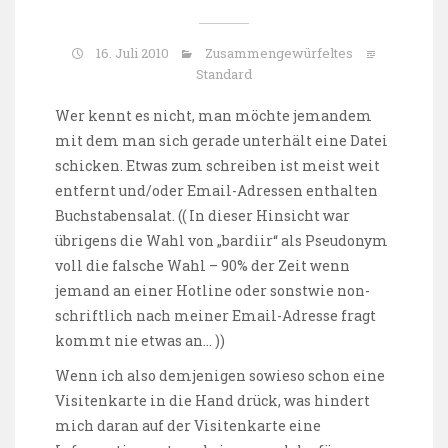
16. Juli 2010
Zusammengewürfeltes
Standard
Wer kennt es nicht, man möchte jemandem
mit dem man sich gerade unterhält eine Datei
schicken. Etwas zum schreiben ist meist weit
entfernt und/oder Email-Adressen enthalten
Buchstabensalat. (( In dieser Hinsicht war
übrigens die Wahl von „bardiir“ als Pseudonym
voll die falsche Wahl – 90% der Zeit wenn
jemand an einer Hotline oder sonstwie non-
schriftlich nach meiner Email-Adresse fragt
kommt nie etwas an… ))
Wenn ich also demjenigen sowieso schon eine
Visitenkarte in die Hand drück, was hindert
mich daran auf der Visitenkarte eine