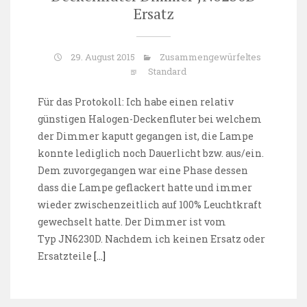
Ersatz
29. August 2015
Zusammengewürfeltes
Standard
Für das Protokoll: Ich habe einen relativ
günstigen Halogen-Deckenfluter bei welchem
der Dimmer kaputt gegangen ist, die Lampe
konnte lediglich noch Dauerlicht bzw. aus/ein.
Dem zuvorgegangen war eine Phase dessen
dass die Lampe geflackert hatte und immer
wieder zwischenzeitlich auf 100% Leuchtkraft
gewechselt hatte. Der Dimmer ist vom
Typ JN6230D. Nachdem ich keinen Ersatz oder
Ersatzteile
[…]