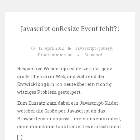
Javascript onResize Event fehlt?!
12. April 2012
JavaScript / jQuery
,
Programmierung
Standard
Responsive Webdesign ist derzeit das ganz
große Thema im Web, und während der
Entwicklung bin ich heute über ein richtig
witziges Problem gestolpert.
Zum Einsatz kam dabei ein Javascript-Slider
welcher die Größe per Javascript an das
Browserfenster anpasst… meistens zumindest,
denn manchmal funktioniert es einfach nicht.
[…]