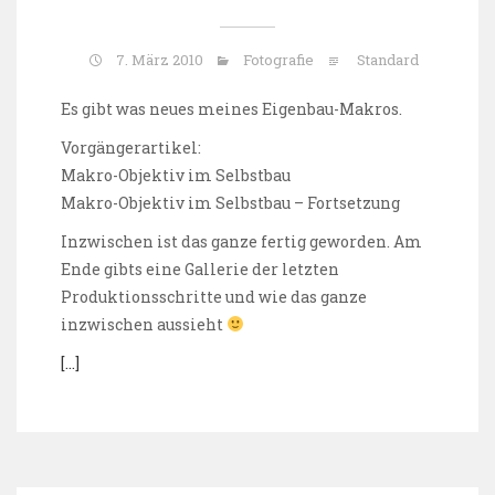
7. März 2010
Fotografie
Standard
Es gibt was neues meines Eigenbau-Makros.
Vorgängerartikel:
Makro-Objektiv im Selbstbau
Makro-Objektiv im Selbstbau – Fortsetzung
Inzwischen ist das ganze fertig geworden. Am
Ende gibts eine Gallerie der letzten
Produktionsschritte und wie das ganze
inzwischen aussieht
[…]