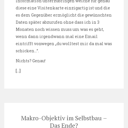
Information unterzubringen welche für genau
diese eine Visitenkarte einzigartig ist und die
es dem Gegenüber ermöglicht die gewünschten
Daten später abzurufen ohne dass ich in 3
Monaten noch wissen muss um was es geht,
wenn dann irgendwann mal eine Email
eintrifft vonwegen „du wolltest mir da mal was
schicken…“.
Nichts? Genau!
[…]
Makro-Objektiv im Selbstbau –
Das Ende?