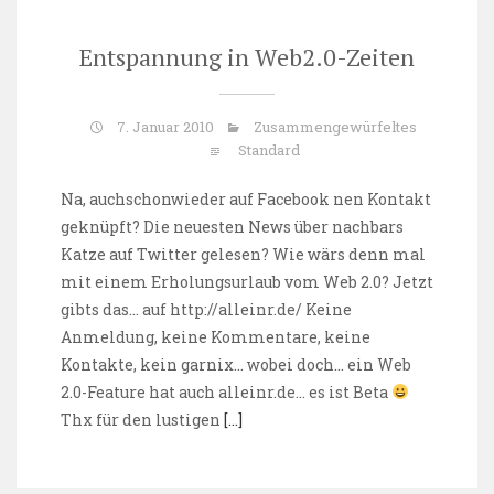
Entspannung in Web2.0-Zeiten
7. Januar 2010
Zusammengewürfeltes
Standard
Na, auchschonwieder auf Facebook nen Kontakt
geknüpft? Die neuesten News über nachbars
Katze auf Twitter gelesen? Wie wärs denn mal
mit einem Erholungsurlaub vom Web 2.0? Jetzt
gibts das… auf http://alleinr.de/ Keine
Anmeldung, keine Kommentare, keine
Kontakte, kein garnix… wobei doch… ein Web
2.0-Feature hat auch alleinr.de… es ist Beta
Thx für den lustigen
[…]