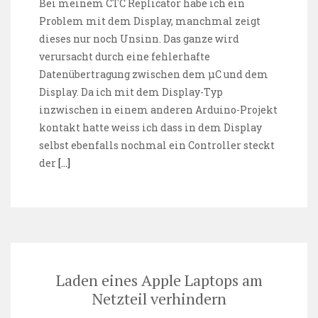
Bei meinem CTC Replicator habe ich ein
Problem mit dem Display, manchmal zeigt
dieses nur noch Unsinn. Das ganze wird
verursacht durch eine fehlerhafte
Datenübertragung zwischen dem µC und dem
Display. Da ich mit dem Display-Typ
inzwischen in einem anderen Arduino-Projekt
kontakt hatte weiss ich dass in dem Display
selbst ebenfalls nochmal ein Controller steckt
der
[…]
Laden eines Apple Laptops am
Netzteil verhindern