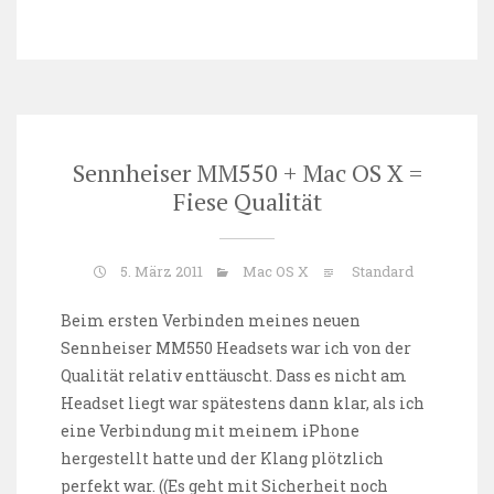
Sennheiser MM550 + Mac OS X =
Fiese Qualität
5. März 2011
Mac OS X
Standard
Beim ersten Verbinden meines neuen
Sennheiser MM550 Headsets
war ich von der
Qualität relativ enttäuscht. Dass es nicht am
Headset liegt war spätestens dann klar, als ich
eine Verbindung mit meinem iPhone
hergestellt hatte und der Klang plötzlich
perfekt war. ((Es geht mit Sicherheit noch